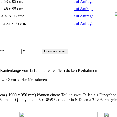
 a 63 x 95 cm:
auf Anfrage
 a 48 x 95 cm:
auf Anfrage
 a 38 x 95 cm:
auf Anfrage
en a 32 x 95 cm:
auf Anfrage
ein:
x
r Kantenlänge von 121cm auf einen 4cm dicken Keilrahmen
wir 2 cm starke Keilrahmen.
m ( 1900 x 950 mm) können einem Teil, in zwei Teilen als Diptychon 
 cm, als Quintychon a 5 x 38x95 cm oder in 6 Teilen a 32x95 cm gefer