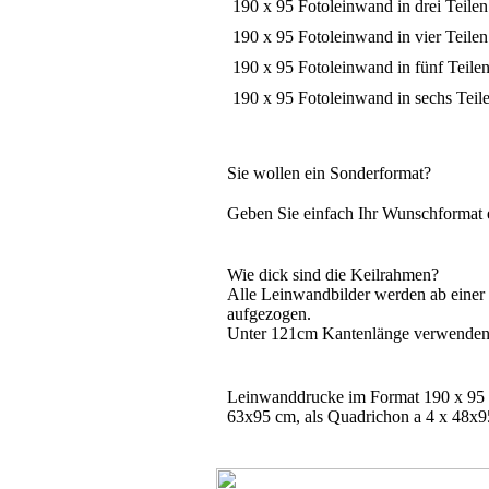
190 x 95 Fotoleinwand in drei Teilen
190 x 95 Fotoleinwand in vier Teilen
190 x 95 Fotoleinwand in fünf Teilen
190 x 95 Fotoleinwand in sechs Teil
Sie wollen ein Sonderformat?
Geben Sie einfach Ihr Wunschformat 
Wie dick sind die Keilrahmen?
Alle Leinwandbilder werden ab eine
aufgezogen.
Unter 121cm Kantenlänge verwenden 
Leinwanddrucke im Format 190 x 95 c
63x95 cm, als Quadrichon a 4 x 48x95