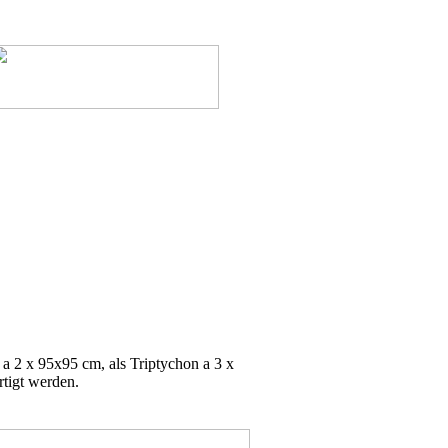
a 2 x 95x95 cm, als Triptychon a 3 x
tigt werden.