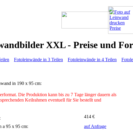
wandbilder XXL - Preise und Fo
eilen
Fotoleinwände in 3 Teilen
Fotoleinwände in 4 Teilen
Fotol
nwand in 190 x 95 cm:
erformat. Die Produktion kann bis zu 7 Tage länger dauern als
tsprechenden Keilrahmen eventuell für Sie bestellt und
414 €
:
n a 95 x 95 cm:
auf Anfrage