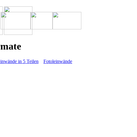
rmate
einwände in 5 Teilen
Fotoleinwände