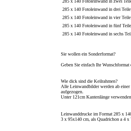
285 x 140 Fotoleinwand in zwei Teil
285 x 140 Fotoleinwand in drei Teil
285 x 140 Fotoleinwand in vier Teil
285 x 140 Fotoleinwand in fünf Teil
285 x 140 Fotoleinwand in sechs Tei
Sie wollen ein Sonderformat?
Geben Sie einfach Ihr Wunschformat 
Wie dick sind die Keilrahmen?
Alle Leinwandbilder werden ab eine
aufgezogen.
Unter 121cm Kantenlänge verwenden 
Leinwanddrucke im Format 285 x 140 
3 x 95x140 cm, als Quadrichon a 4 x 