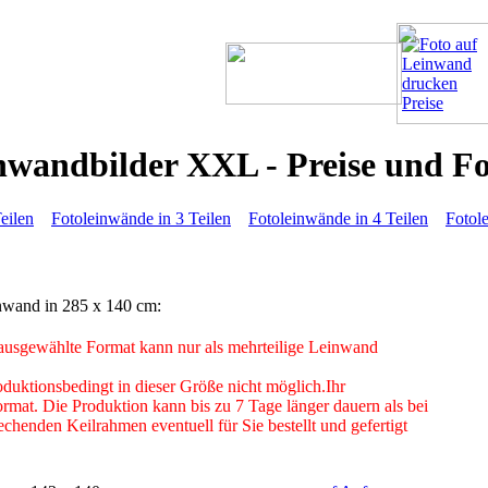
nwandbilder XXL - Preise und F
eilen
Fotoleinwände in 3 Teilen
Fotoleinwände in 4 Teilen
Fotol
inwand in 285 x 140 cm:
usgewählte Format kann nur als mehrteilige Leinwand
duktionsbedingt in dieser Größe nicht möglich.Ihr
rmat. Die Produktion kann bis zu 7 Tage länger dauern als bei
chenden Keilrahmen eventuell für Sie bestellt und gefertigt