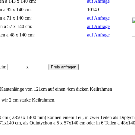
en a 143 x 140 cm:
auf Anfrage
en a 95 x 140 cm:
1014 €
en a 71 x 140 cm:
auf Anfrage
en a 57 x 140 cm:
auf Anfrage
len a 48 x 140 cm:
auf Anfrage
ein:
x
r Kantenlänge von 121cm auf einen 4cm dicken Keilrahmen
wir 2 cm starke Keilrahmen.
cm ( 2850 x 1400 mm) können einem Teil, in zwei Teilen als Diptycho
71x140 cm, als Quintychon a 5 x 57x140 cm oder in 6 Teilen a 48x140