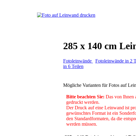
285 x 140 cm Lei
Fotoleinwände
Fotoleinwände in 2 T
in 6 Teilen
Mögliche Varianten für Fotos auf Le
Bitte beachten Sie:
Das von Ihnen a
gedruckt werden.
Der Druck auf eine Leinwand ist pro
gewünschtes Format ist ein Sonderfo
den Standardformaten, da die entspre
werden müssen.