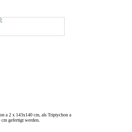
n a 2 x 143x140 cm, als Triptychon a
 cm gefertigt werden.