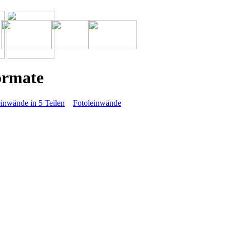
ormate
einwände in 5 Teilen
Fotoleinwände