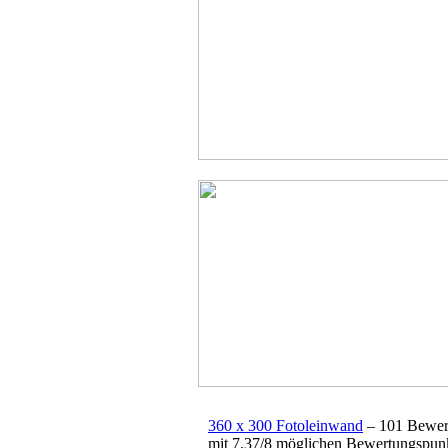
360 x 300 Fotoleinwand
–
101
Bewer
mit
7.37
/
8
möglichen Bewertungspun