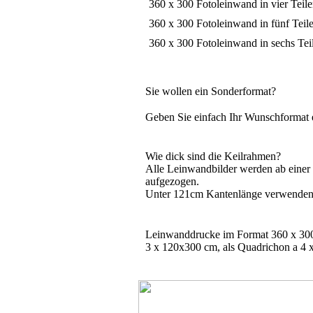
360 x 300 Fotoleinwand in vier Teil
360 x 300 Fotoleinwand in fünf Teil
360 x 300 Fotoleinwand in sechs Tei
Sie wollen ein Sonderformat?
Geben Sie einfach Ihr Wunschformat 
Wie dick sind die Keilrahmen?
Alle Leinwandbilder werden ab eine
aufgezogen.
Unter 121cm Kantenlänge verwenden 
Leinwanddrucke im Format 360 x 300 
3 x 120x300 cm, als Quadrichon a 4 x