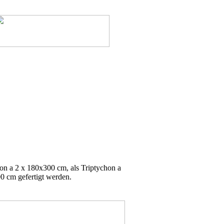
n a 2 x 180x300 cm, als Triptychon a
0 cm gefertigt werden.