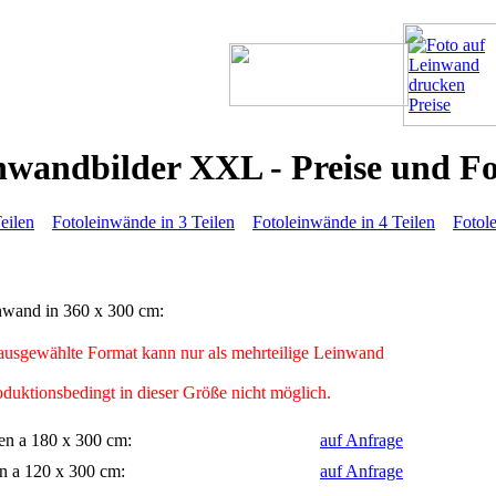
nwandbilder XXL - Preise und F
eilen
Fotoleinwände in 3 Teilen
Fotoleinwände in 4 Teilen
Fotol
inwand in 360 x 300 cm:
usgewählte Format kann nur als mehrteilige Leinwand
duktionsbedingt in dieser Größe nicht möglich.
en a 180 x 300 cm:
auf Anfrage
en a 120 x 300 cm:
auf Anfrage