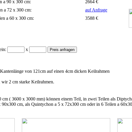
en a 90 x 300 cm:
2664 €
en a 72 x 300 cm:
auf Anfrage
len a 60 x 300 cm:
3588 €
ein:
x
r Kantenlänge von 121cm auf einen 4cm dicken Keilrahmen
wir 2 cm starke Keilrahmen.
cm ( 3600 x 3000 mm) können einem Teil, in zwei Teilen als Diptycho
 90x300 cm, als Quintychon a 5 x 72x300 cm oder in 6 Teilen a 60x30