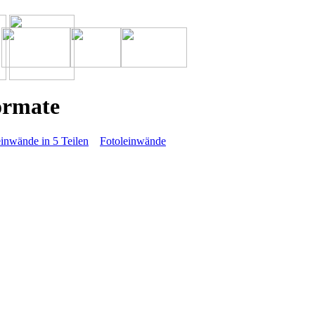
ormate
einwände in 5 Teilen
Fotoleinwände